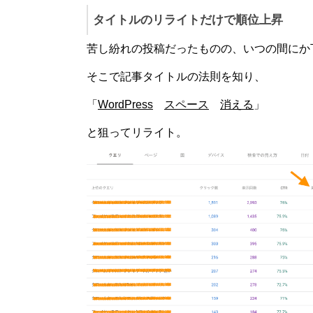
タイトルのリライトだけで順位上昇
苦し紛れの投稿だったものの、いつの間にか
そこで記事タイトルの法則を知り、
「
WordPress
スペース
消える
」
と狙ってリライト。