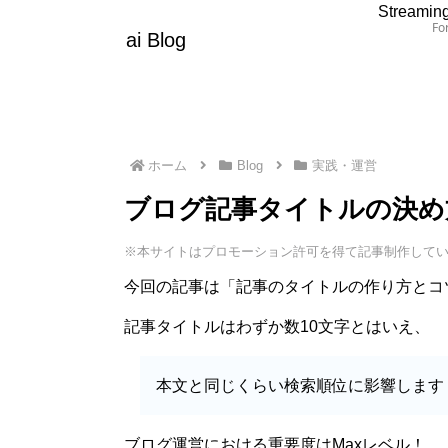
Streaming
For
ai Blog
ホーム
Blog
実践・運営
ブログ記事タイトルの決め
※本サイトはプロモーション許可を得て記事制作して
今回の記事は「記事のタイトルの作り方とコ
記事タイトルはわずか数10文字とはいえ、
本文と同じくらい検索順位に影響します
ブログ運営における重要度はMaxレベル！