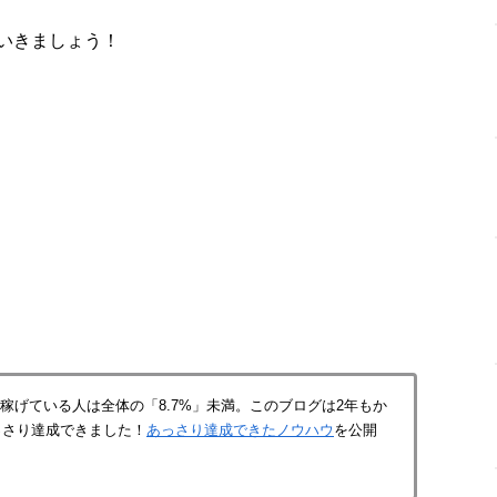
いきましょう！
上」稼げている人は全体の「8.7%」未満。このブログは2年もか
っさり達成できました！
あっさり達成できたノウハウ
を公開