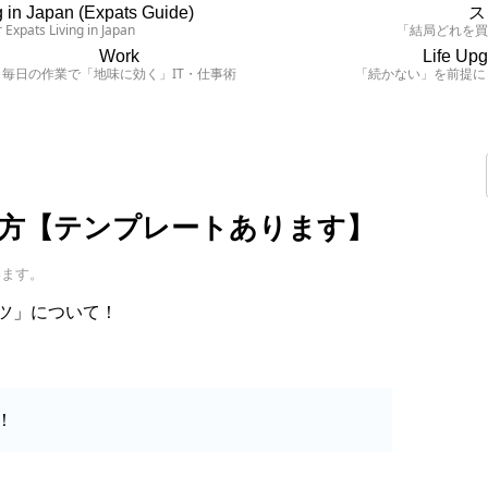
 in Japan (Expats Guide)
ス
 Expats Living in Japan
「結局どれを
Work
Life Up
毎日の作業で「地味に効く」IT・仕事術
「続かない」を前提に
方【テンプレートあります】
います。
ツ」について！
！