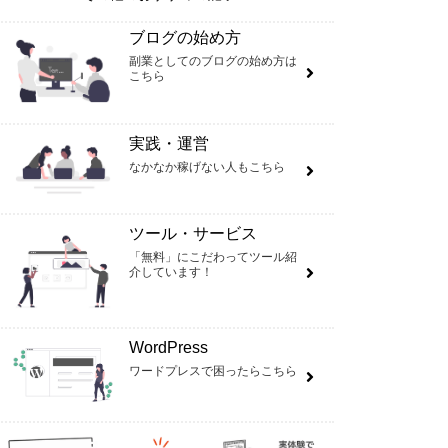
ブログの始め方
副業としてのブログの始め方は
こちら
実践・運営
なかなか稼げない人もこちら
ツール・サービス
「無料」にこだわってツール紹
介しています！
WordPress
ワードプレスで困ったらこちら