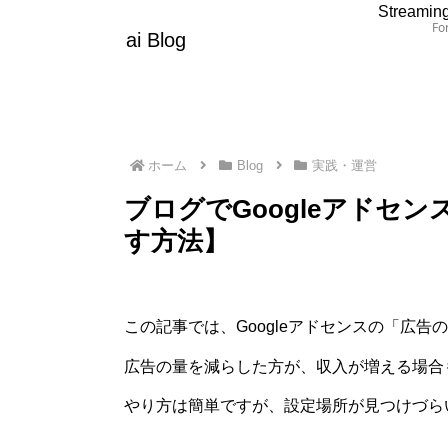
Streaming
For
ai Blog
ホーム
Blog
実践・運営
ブログでGoogleアドセ
す方法】
この記事では、Googleアドセンスの「広
広告の量を減らした方が、収入が増える場合
やり方は簡単ですが、設定場所が見つけづら