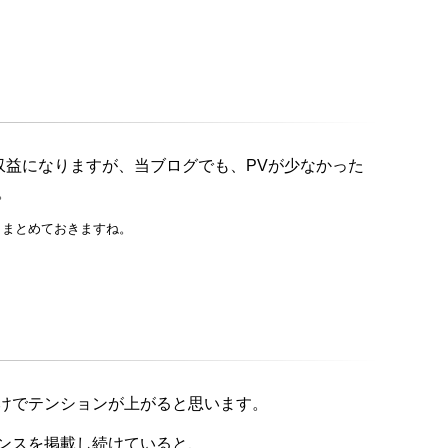
の収益になりますが、当ブログでも、PVが少なかった
。
くまとめておきますね。
けでテンションが上がると思います。
ンスを掲載し続けていると、