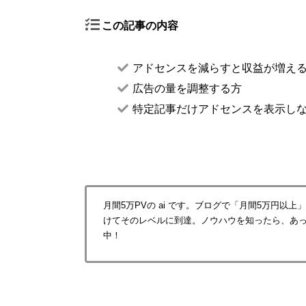
この記事の内容
アドセンスを減らすと収益が増え
広告の量を調整する方
特定記事だけアドセンスを表示し
月間5万PVの ai です。ブログで「月間5万円以
けてそのレベルに到達。ノウハウを知ったら、あ
中！