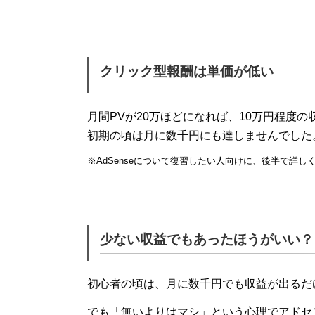
クリック型報酬は単価が低い
月間PVが20万ほどになれば、10万円程度
初期の頃は月に数千円にも達しませんでした
※AdSenseについて復習したい人向けに、後半で詳し
少ない収益でもあったほうがいい？
初心者の頃は、月に数千円でも収益が出るだ
でも「無いよりはマシ」という心理でアドセ