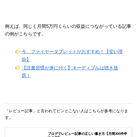
例えば、同じく月間5万円くらいの収益につながっている記事
の例がこちらです。
今、ファイヤータブレットがおすすめ！【安い理
由】
【読書習慣が身に付く】オーディブルは聴き放
題！
「レビュー記事」と言われてピンとこない人はこちらが参考になりま
す。
ブログでレビュー記事の正しい書き方【月間300件申