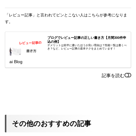
「レビュー記事」と言われてピンとこない人はこちらが参考になりま
す。
ブログでレビュー記事の正しい書き方【月間300件申
込の例】
デメリットは前半に書いたほうが良い理由は？性能一覧は書くべ
き？など、レビュー記事の基本テクをまとめています！
ai Blog
記事を読む
その他のおすすめの記事