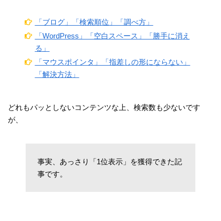
「ブログ」「検索順位」「調べ方」
「WordPress」「空白スペース」「勝手に消え
る」
「マウスポインタ」「指差しの形にならない」
「解決方法」
どれもパッとしないコンテンツな上、検索数も少ないです
が、
事実、あっさり「1位表示」を獲得できた記
事です。