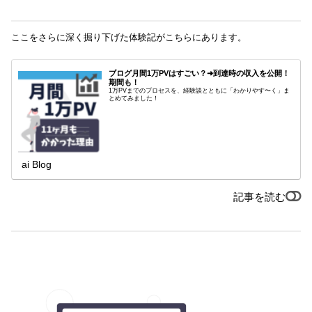
ここをさらに深く掘り下げた体験記がこちらにあります。
ブログ月間1万PVはすごい？➜到達時の収入を公開！
期間も！
1万PVまでのプロセスを、経験談とともに「わかりやす〜く」ま
とめてみました！
ai Blog
記事を読む