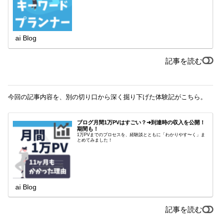
ai Blog
記事を読む
今回の記事内容を、別の切り口から深く掘り下げた体験記がこちら。
ブログ月間1万PVはすごい？➜到達時の収入を公開！
期間も！
1万PVまでのプロセスを、経験談とともに「わかりやす〜く」ま
とめてみました！
ai Blog
記事を読む