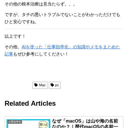
その他の根本治療は見当たらず。。。
ですが、タチの悪いトラブルでないことがわかっただけでも
ひと安心ですね。
以上です！
その他、
AIを使った「仕事効率化」の知識やメモをまとめた
記事
もぜひ参考にしてください！
仕事効率化
Mac
pc
Related Articles
なぜ「macOS」は山や海の名前
仕事効率化
なのか？｜歴代macOSの名前一