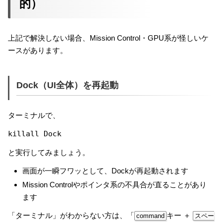
的）
上記で解決しない場合、Mission Control・GPU系が怪しいケ
ースがあります。
Dock（UI全体）を再起動
ターミナルで、
killall Dock
と実行してみましょう。
画面が一瞬フワッとして、Dockが再起動されます
Mission Controlやポインタ系の不具合が直ることがあり
ます
「ターミナル」がわからない方は、「
キー ＋
command
スペー