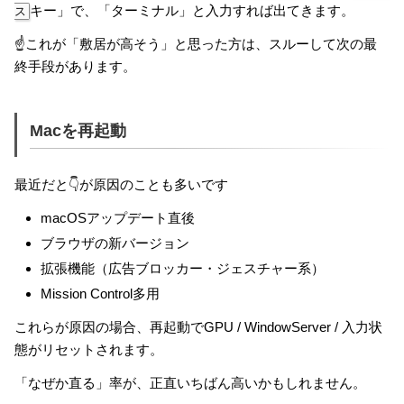
キー」で、「ターミナル」と入力すれば出てきます。
ス
☝️これが「敷居が高そう」と思った方は、スルーして次の最
終手段があります。
Macを再起動
最近だと👇が原因のことも多いです
macOSアップデート直後
ブラウザの新バージョン
拡張機能（広告ブロッカー・ジェスチャー系）
Mission Control多用
これらが原因の場合、再起動でGPU / WindowServer / 入力状
態がリセットされます。
「なぜか直る」率が、正直いちばん高いかもしれません。