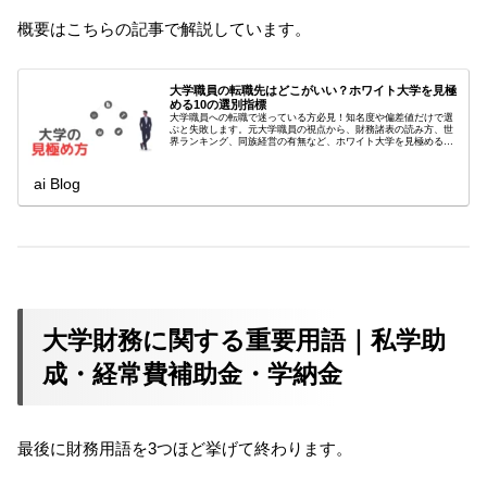
概要はこちらの記事で解説しています。
大学職員の転職先はどこがいい？ホワイト大学を見極
める10の選別指標
大学職員への転職で迷っている方必見！知名度や偏差値だけで選
ぶと失敗します。元大学職員の視点から、財務諸表の読み方、世
界ランキング、同族経営の有無など、ホワイト大学を見極める10
の選別指標を徹底解説。優良校探しをサポートします。
ai Blog
大学財務に関する重要用語｜私学助
成・経常費補助金・学納金
最後に財務用語を3つほど挙げて終わります。