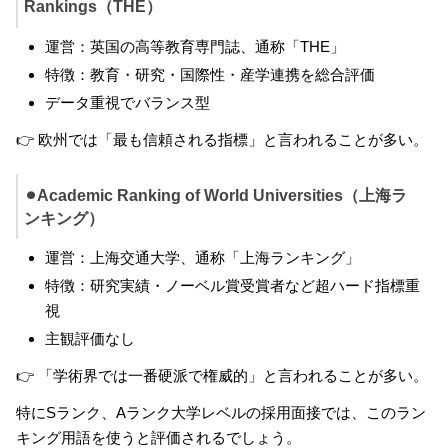
Rankings（THE）
運営：英国の高等教育専門誌、通称「THE」
特徴：教育・研究・国際性・産学連携を総合評価
データ重視でバランス型
👉 欧州では「最も信頼される指標」と言われることが多い。
⚫︎Academic Ranking of World Universities（上海ラ
ンキング）
運営：上海交通大学、通称「上海ランキング」
特徴：研究実績・ノーベル賞受賞者など超ハード指標重
視
主観評価なし
👉 「学術界では一番硬派で権威的」と言われることが多い。
特にSランク、Aランク大学レベルの採用面接では、このラン
キング用語を使うと評価されるでしょう。