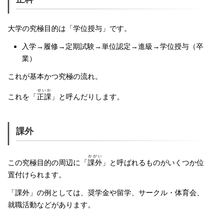
大学の究極目的は「学位授与」です。
入学→履修→定期試験→単位認定→進級→学位授与（卒
業）
これが基本かつ究極の流れ。
せいか
これを「
正課
」と呼んだりします。
課外
かがい
この究極目的の周辺に「
課外
」と呼ばれるものがいくつか位
置付けられます。
「課外」の例としては、奨学金や留学、サークル・体育会、
就職活動などがあります。