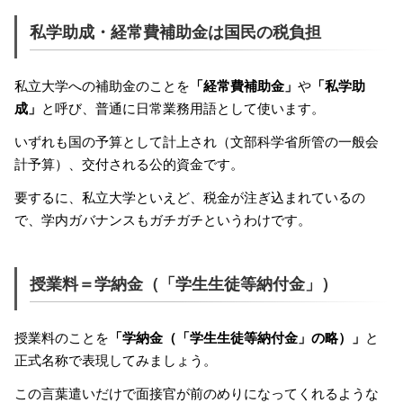
私学助成・経常費補助金は国民の税負担
私立大学への補助金のことを
「経常費補助金」
や
「私学助
成」
と呼び、普通に日常業務用語として使います。
いずれも国の予算として計上され（文部科学省所管の一般会
計予算）、交付される公的資金です。
要するに、私立大学といえど、税金が注ぎ込まれているの
で、学内ガバナンスもガチガチというわけです。
授業料＝学納金（「学生生徒等納付金」）
授業料のことを
「学納金（「学生生徒等納付金」の略）」
と
正式名称で表現してみましょう。
この言葉遣いだけで面接官が前のめりになってくれるような