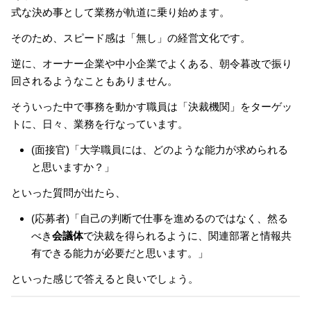
式な決め事として業務が軌道に乗り始めます。
そのため、スピード感は「無し」の経営文化です。
逆に、オーナー企業や中小企業でよくある、朝令暮改で振り
回されるようなこともありません。
そういった中で事務を動かす職員は「決裁機関」をターゲッ
トに、日々、業務を行なっています。
(面接官)「大学職員には、どのような能力が求められる
と思いますか？」
といった質問が出たら、
(応募者)「自己の判断で仕事を進めるのではなく、然る
べき
会議体
で決裁を得られるように、関連部署と情報共
有できる能力が必要だと思います。」
といった感じで答えると良いでしょう。