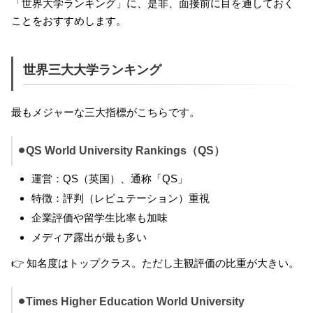
「世界大学ランキング」に、是非、面接前に目を通しておく
ことをおすすめします。
世界三大大学ランキング
最もメジャーな三大指標がこちらです。
⚫︎QS World University Rankings（QS）
運営：QS（英国）、通称「QS」
特徴：評判（レピュテーション）重視
企業評価や留学生比率も加味
メディア露出が最も多い
👉 知名度はトップクラス。ただし主観評価の比重が大きい。
⚫︎Times Higher Education World University