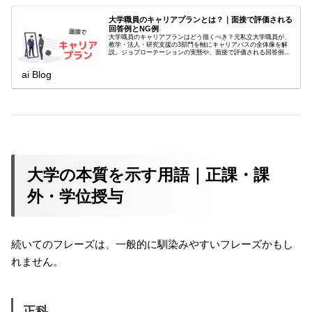
大学職員のキャリアプランとは？｜面接で評価される
回答例とNG例
大学職員のキャリアプランはどう描くべき？元私立大学職員が、
教学・法人・研究支援の3部門を軸にキャリアパスの全体像を解
説。ジョブローテーションの実態や、面接で評価される回答例・
NG例も紹介します。
ai Blog
大学の本質を示す用語｜正課・課
外・学位授与
続いてのフレーズは、一般的に馴染みやすいフレーズかもし
れません。
正科