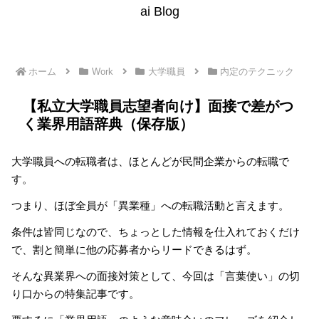
ai Blog
ホーム
Work
大学職員
内定のテクニック
【私立大学職員志望者向け】面接で差がつ
く業界用語辞典（保存版）
大学職員への転職者は、ほとんどが民間企業からの転職で
す。
つまり、ほぼ全員が「異業種」への転職活動と言えます。
条件は皆同じなので、ちょっとした情報を仕入れておくだけ
で、割と簡単に他の応募者からリードできるはず。
そんな異業界への面接対策として、今回は「言葉使い」の切
り口からの特集記事です。