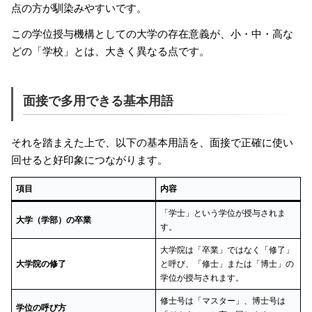
点の方が馴染みやすいです。
この学位授与機構としての大学の存在意義が、小・中・高な
どの「学校」とは、大きく異なる点です。
面接で多用できる基本用語
それを踏まえた上で、以下の基本用語を、面接で正確に使い
回せると好印象につながります。
項目
内容
「学士」という学位が授与されま
大学（学部）の卒業
す。
大学院は「卒業」ではなく「修了」
大学院の修了
と呼び、「修士」または「博士」の
学位が授与されます。
修士号は「マスター」、博士号は
学位の呼び方