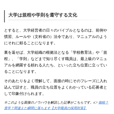
大学は規程や学則を遵守する文化
とすると、大学経営者の日々のバイブルとなるのは、前例や
慣習、ルールや（文科省の）法令であり、マニュアルのよう
にそれに頼ることになります。
裏を返せば、大学組織の根拠法となる「学校教育法」や「規
程」、「学則」などまで知り尽くす職員は、最上級のマニュ
アルを網羅する頼れる人たち、といった立ち位置に立ってい
ることになります。
そのあたりをよく理解して、面接の時にそのフレーズに入れ
込んで話すと、職員の立ち位置をよくわかっている応募者と
して印象付けられます。
※このような面接のノウハウを解説した記事がこちらです。👉
御校？
貴学？間違えた瞬間に落ちます【大学職員の採用対策】