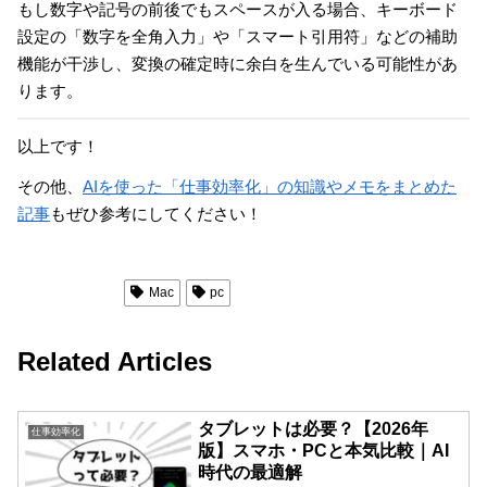
もし数字や記号の前後でもスペースが入る場合、キーボード
設定の「数字を全角入力」や「スマート引用符」などの補助
機能が干渉し、変換の確定時に余白を生んでいる可能性があ
ります。
以上です！
その他、
AIを使った「仕事効率化」の知識やメモをまとめた
記事
もぜひ参考にしてください！
仕事効率化
Mac
pc
Related Articles
タブレットは必要？【2026年
仕事効率化
版】スマホ・PCと本気比較｜AI
時代の最適解