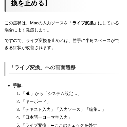
換を止める】
この症状は、Macの入力ソースを
「ライブ変換」
にしている
場合によく発症します。
ですので、ライブ変換を止めれば、勝手に半角スペースがで
きる症状が改善されます。
「ライブ変換」への画面遷移
手順:
「
」から「システム設定…」
「キーボード」
「テキスト入力」「入力ソース」「編集…」
「日本語ーローマ字入力」
「ライブ変換」⬅︎ここのチェックを外す