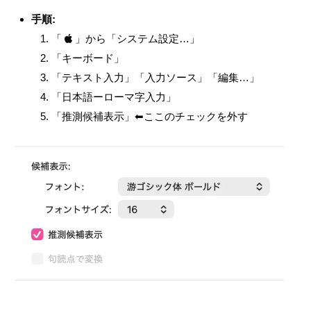
手順:
「
」から「システム設定…」
「キーボード」
「テキスト入力」「入力ソース」「編集…」
「日本語ーローマ字入力」
「推測候補表示」⬅︎ここのチェックを外す