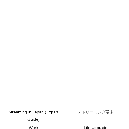
Streaming in Japan (Expats
ストリーミング端末
Guide)
Work
Life Upgrade