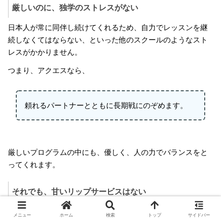
厳しいのに、独学のストレスがない
日本人が常に同伴し続けてくれるため、自力でレッスンを継
続しなくてはならない、といった他のスクールのようなスト
レスがかかりません。
つまり、アクエスなら、
頼れるパートナーとともに長期戦にのぞめます。
厳しいプログラムの中にも、優しく、人の力でバランスをと
ってくれます。
それでも、甘いリップサービスはない
「短期間でTOEICスコア●点アップ！」
メニュー
ホーム
検索
トップ
サイドバー