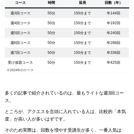
コース
時間
延長
回数（年）
週3回コース
50分
150分まで
年144回
週4回コース
50分
150分まで
年192回
週5回コース
50分
150分まで
年240回
週6回コース
50分
150分まで
年288回
週7回コース
50分
150分まで
年336回
受け放題コース
50分
150分まで
年425回
※2024年のケース
多くの記事で紹介されているのは、最もライトな週3回コー
ス。
ところが、アクエスを念頭に入れている人は、比較的「本気
度」が高い人が多いはずです。
そのため実際は、回数を増やす受講生が多く、一番人気は