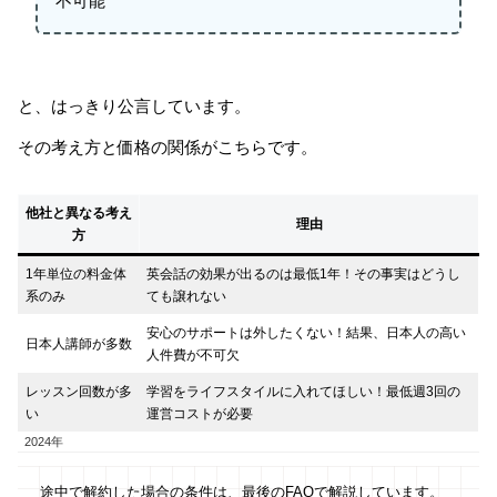
不可能
と、はっきり公言しています。
その考え方と価格の関係がこちらです。
他社と異なる考え
理由
方
1年単位の料金体
英会話の効果が出るのは最低1年！その事実はどうし
系のみ
ても譲れない
安心のサポートは外したくない！結果、日本人の高い
日本人講師が多数
人件費が不可欠
レッスン回数が多
学習をライフスタイルに入れてほしい！最低週3回の
い
運営コストが必要
2024年
途中で解約した場合の条件は、最後のFAQで解説しています。