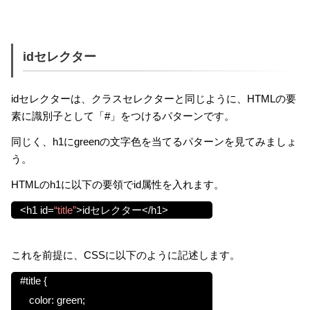
idセレクター
idセレクターは、クラスセレクターと同じように、HTMLの要
素に識別子として「#」をつけるパターンです。
同じく、h1にgreenの文字色を当てるパターンを見てみましょ
う。
HTMLのh1に以下の要領でid属性を入れます。
<h1 id=
“title”
>idセレクター</h1>
これを前提に、CSSに以下のように記述します。
#title {
color: green;