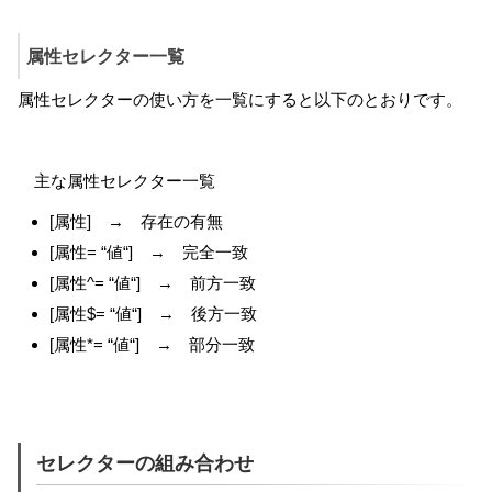
属性セレクター一覧
属性セレクターの使い方を一覧にすると以下のとおりです。
主な属性セレクター一覧
[
属性
] → 存在の有無
[
属性
= “
値
“] → 完全一致
[
属性
^= “
値
“] → 前方一致
[
属性
$= “
値
“] → 後方一致
[
属性
*= “
値
“] → 部分一致
セレクターの組み合わせ