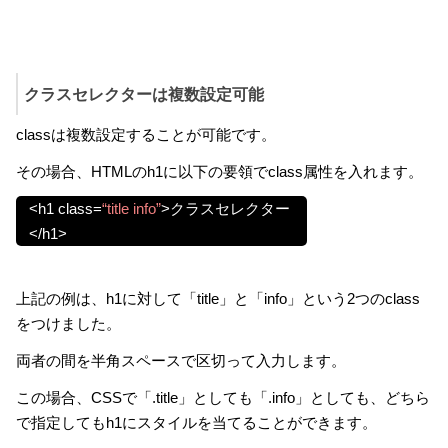
クラスセレクターは複数設定可能
classは複数設定することが可能です。
その場合、HTMLのh1に以下の要領でclass属性を入れます。
<h1 class=
“title info”
>クラスセレクター
</h1>
上記の例は、h1に対して「title」と「info」という2つのclass
をつけました。
両者の間を半角スペースで区切って入力します。
この場合、CSSで「.title」としても「.info」としても、どちら
で指定してもh1にスタイルを当てることができます。