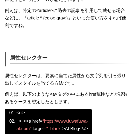
例えば、特定の<article>に過去の記事を引用して載せる場合
などに、「article * {color: gray;}」といった使い方をすれば便
利ですね。
属性セレクター
属性セレクターは、要素に当てた属性から文字列を引っ張り
出してスタイルを当てる方法です。
例えば、以下のような<a>タグの中にあるhref属性などが複数
あるケースを想定したとします。
<ul>
<li><a href=
“https://www.fuwafuwa-
af.com”
target=
“_blank”
>AI Blog</a>