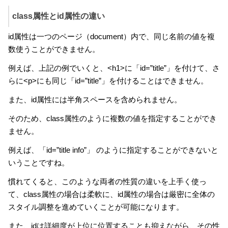
class属性とid属性の違い
id属性は一つのページ（document）内で、同じ名前の値を複
数使うことができません。
例えば、上記の例でいくと、<h1>に「id=”title”」を付けて、さ
らに<p>にも同じ「id=”title”」を付けることはできません。
また、id属性には半角スペースを含められません。
そのため、class属性のように複数の値を指定することができ
ません。
例えば、「id=”title info”」 のように指定することができないと
いうことですね。
慣れてくると、このような両者の性質の違いを上手く使っ
て、class属性の場合は柔軟に、id属性の場合は厳密に全体の
スタイル調整を進めていくことが可能になります。
また、idは詳細度が上位に位置することも抑えながら、その性