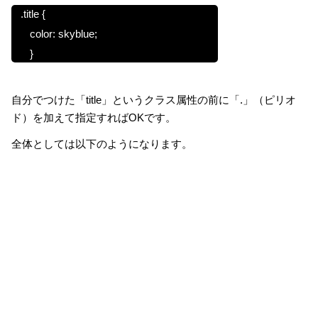
.title {
color: skyblue;
}
自分でつけた「title」というクラス属性の前に「.」（ピリオ
ド）を加えて指定すればOKです。
全体としては以下のようになります。