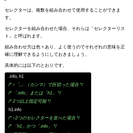
セレクターは、複数を組み合わせて使用することができま
す。
セレクターを組み合わせた場合、それらは「セレクターリス
ト」と呼ばれます。
組み合わせ方は色々あり、よく使うのでそれぞれの意味を正
確に理解できるようにしておきましょう。
具体的には以下のとおりです。
.info, h1
/* ↑「,」（カンマ）で区切った場合 */
/* 「.info」または「h1」 */
/* 2つ以上指定可能 */
h1.info
/* ↑2つのセレクターを並べた場合 */
/* 「h1」かつ「.info」 */