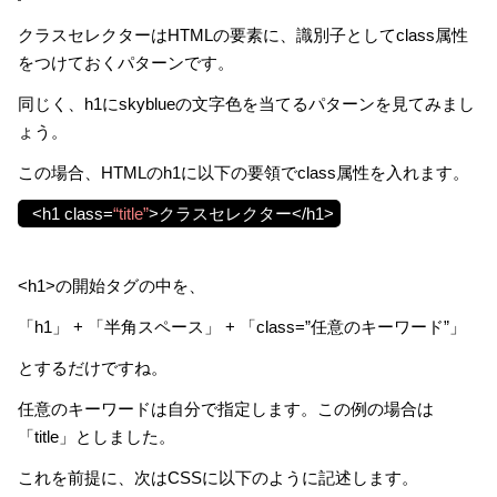
クラスセレクターはHTMLの要素に、識別子としてclass属性
をつけておくパターンです。
同じく、h1にskyblueの文字色を当てるパターンを見てみまし
ょう。
この場合、HTMLのh1に以下の要領でclass属性を入れます。
<h1 class=
“title”
>クラスセレクター</h1>
<h1>の開始タグの中を、
「h1」 + 「半角スペース」 + 「class=”任意のキーワード”」
とするだけですね。
任意のキーワードは自分で指定します。この例の場合は
「title」としました。
これを前提に、次はCSSに以下のように記述します。