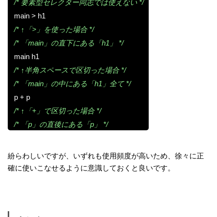
/* 要素型セレクター同志では使えない */
main > h1
/* ↑「>」を使った場合 */
/* 「main」の直下にある「h1」 */
main h1
/* ↑半角スペースで区切った場合 */
/* 「main」の中にある「h1」全て */
p + p
/* ↑「+」で区切った場合 */
/* 「p」の直後にある「p」 */
紛らわしいですが、いずれも使用頻度が高いため、徐々に正
確に使いこなせるように意識しておくと良いです。