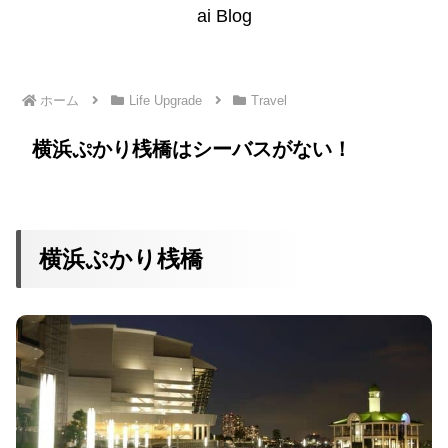
ai Blog
ホーム
Life Upgrade
Travel
横浜ぷかり桟橋はシーバスがない！
横浜ぷかり桟橋