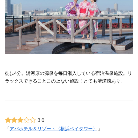
徒歩4分。湯河原の源泉を毎日湯入している宿泊温泉施設。リ
ラックスできることこの上ない施設！とても清潔感あり。
3.0
「
アパホテル＆リゾート〈横浜ベイタワー〉
」