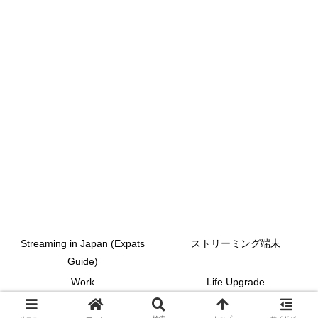
Streaming in Japan (Expats
ストリーミング端末
Guide)
Work
Life Upgrade
© 2020 ai Blog.