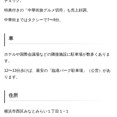
チェック。
特典付きの「中華街旅グルメ切符」も売上好調。
中華街まではタクシーで7〜8分。
車
ホテルや国際会議場などの隣接施設に駐車場が数多くありま
す。
12〜13分歩けば、最安の「臨港パーク駐車場」（公営）があ
ります。
住所
横浜市西区みなとみらい１丁目１−１