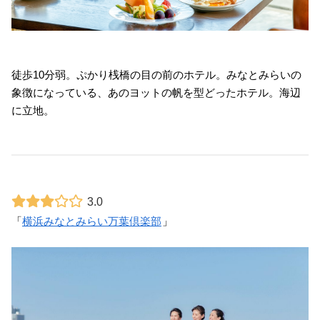
徒歩10分弱。ぷかり桟橋の目の前のホテル。みなとみらいの
象徴になっている、あのヨットの帆を型どったホテル。海辺
に立地。
3.0
「
横浜みなとみらい万葉倶楽部
」