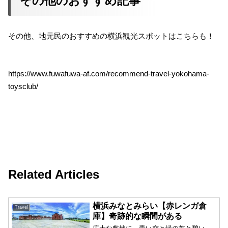
その他のおすすめ記事
その他、地元民のおすすめの横浜観光スポットはこちらも！
https://www.fuwafuwa-af.com/recommend-travel-yokohama-
toysclub/
Travel
Related Articles
横浜みなとみらい【赤レンガ倉
Travel
庫】奇跡的な瞬間がある