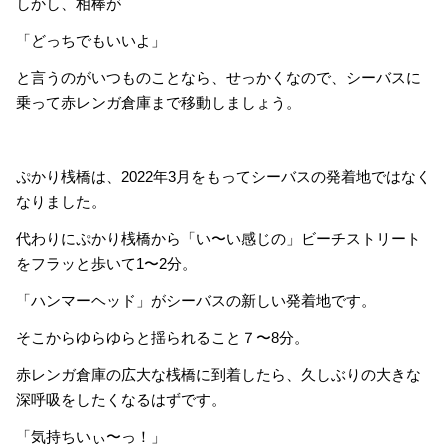
しかし、相棒が
「どっちでもいいよ」
と言うのがいつものことなら、せっかくなので、シーバスに
乗って赤レンガ倉庫まで移動しましょう。
ぷかり桟橋は、2022年3月をもってシーバスの発着地ではなく
なりました。
代わりにぷかり桟橋から「い〜い感じの」ビーチストリート
をフラッと歩いて1〜2分。
「ハンマーヘッド」がシーバスの新しい発着地です。
そこからゆらゆらと揺られること７〜8分。
赤レンガ倉庫の広大な桟橋に到着したら、久しぶりの大きな
深呼吸をしたくなるはずです。
「気持ちいぃ〜っ！」