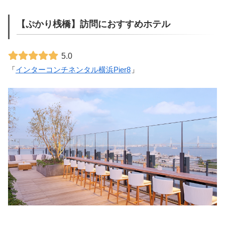
【ぷかり桟橋】訪問におすすめホテル
5.0
「
インターコンチネンタル横浜Pier8
」