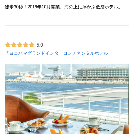
徒歩30秒！2019年10月開業。海の上に浮かぶ低層ホテル。
5.0
「
ヨコハマグランドインターコンチネンタルホテル
」