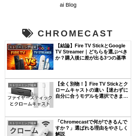
ai Blog
CHROMECAST
【結論】Fire TV StickとGoogle
ストリーミング端末
TV Streamer｜どちらを選ぶべき
か？購入後に差が出る3つの基準
【全く別物！】Fire TV Stickとク
ストリーミング端末
ロームキャストの違い【迷わずに
自分に合うモデルを選択できま
す！】
「Chromecastで何ができるんで
ストリーミング端末
すか？」選ばれる理由をやさしく
解説