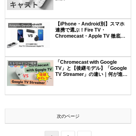
【iPhone・Android別】スマホ
Amazon Device
連携で選ぶ！Fire TV・
Chromecast・Apple TV 徹底比
較
「Chromecast with Google
ストリーミング端末
TV」と【後継モデル】「Google
TV Streamer」の違い｜何が進化
したのか？
次のページ